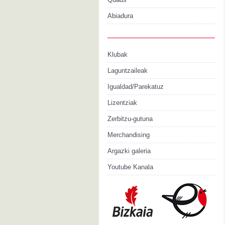
Abiadura
Klubak
Laguntzaileak
Igualdad/Parekatuz
Lizentziak
Zerbitzu-gutuna
Merchandising
Argazki galeria
Youtube Kanala